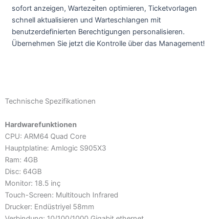
sofort anzeigen, Wartezeiten optimieren, Ticketvorlagen
schnell aktualisieren und Warteschlangen mit
benutzerdefinierten Berechtigungen personalisieren.
Übernehmen Sie jetzt die Kontrolle über das Management!
Technische Spezifikationen
Hardwarefunktionen
CPU: ARM64 Quad Core
Hauptplatine: Amlogic S905X3
Ram: 4GB
Disc: 64GB
Monitor: 18.5 inç
Touch-Screen: Multitouch Infrared
Drucker: Endüstriyel 58mm
Verbindung: 10/100/1000 Gigabit ethernet