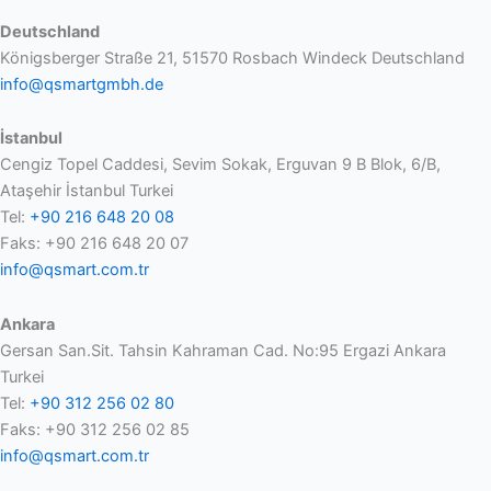
Deutschland
Königsberger Straße 21, 51570 Rosbach Windeck Deutschland
info@qsmartgmbh.de
İstanbul
Cengiz Topel Caddesi, Sevim Sokak, Erguvan 9 B Blok, 6/B,
Ataşehir İstanbul Turkei
Tel:
+90 216 648 20 08
Faks: +90 216 648 20 07
info@qsmart.com.tr
Ankara
Gersan San.Sit. Tahsin Kahraman Cad. No:95 Ergazi Ankara
Turkei
Tel:
+90 312 256 02 80
Faks: +90 312 256 02 85
info@qsmart.com.tr