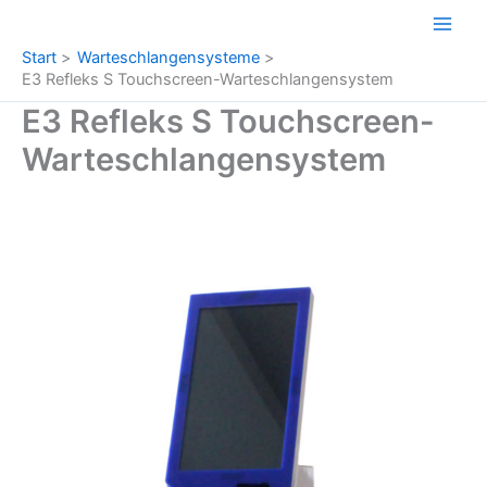
Zum
Inhalt
Start
Warteschlangensysteme
springen
E3 Refleks S Touchscreen-Warteschlangensystem
E3 Refleks S Touchscreen-
Warteschlangensystem