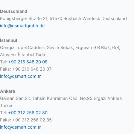
Deutschland
Königsberger Straße 21, 51570 Rosbach Windeck Deutschland
info@qsmartgmbh.de
İstanbul
Cengiz Topel Caddesi, Sevim Sokak, Erguvan 9 B Blok, 6/B,
Ataşehir İstanbul Turkei
Tel:
+90 216 648 20 08
Faks: +90 216 648 20 07
info@qsmart.com.tr
Ankara
Gersan San.Sit. Tahsin Kahraman Cad. No:95 Ergazi Ankara
Turkei
Tel:
+90 312 256 02 80
Faks: +90 312 256 02 85
info@qsmart.com.tr