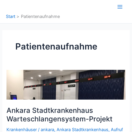
Zum
Inhalt
Start
Patientenaufnahme
springen
Patientenaufnahme
Ankara Stadtkrankenhaus
Warteschlangensystem-Projekt
Krankenhäuser
/
ankara
,
Ankara Stadtkrankenhaus
,
Aufruf