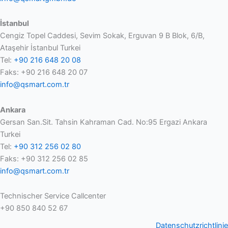
İstanbul
Cengiz Topel Caddesi, Sevim Sokak, Erguvan 9 B Blok, 6/B,
Ataşehir İstanbul Turkei
Tel:
+90 216 648 20 08
Faks: +90 216 648 20 07
info@qsmart.com.tr
Ankara
Gersan San.Sit. Tahsin Kahraman Cad. No:95 Ergazi Ankara
Turkei
Tel:
+90 312 256 02 80
Faks: +90 312 256 02 85
info@qsmart.com.tr
Technischer Service Callcenter
+90 850 840 52 67
Datenschutzrichtlinie