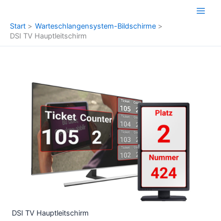
Zum
Inhalt
Start
Warteschlangensystem-Bildschirme
springen
DSI TV Hauptleitschirm
DSI TV Hauptleitschirm