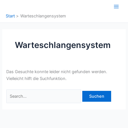
Zum
Inhalt
Start
Warteschlangensystem
springen
Warteschlangensystem
Das Gesuchte konnte leider nicht gefunden werden.
Vielleicht hilft die Suchfunktion.
Suchen
nach: