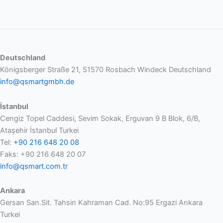
Deutschland
Königsberger Straße 21, 51570 Rosbach Windeck Deutschland
info@qsmartgmbh.de
İstanbul
Cengiz Topel Caddesi, Sevim Sokak, Erguvan 9 B Blok, 6/B,
Ataşehir İstanbul Turkei
Tel:
+90 216 648 20 08
Faks: +90 216 648 20 07
info@qsmart.com.tr
Ankara
Gersan San.Sit. Tahsin Kahraman Cad. No:95 Ergazi Ankara
Turkei